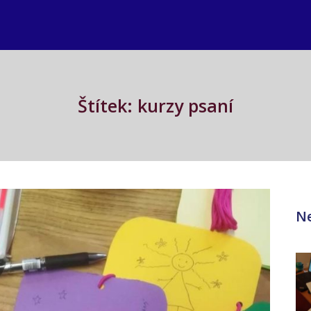
Štítek: kurzy psaní
Ne