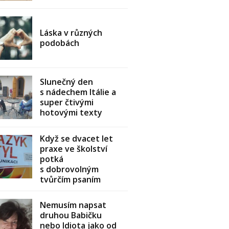
Láska v různých
podobách
Slunečný den
s nádechem Itálie a
super čtivými
hotovými texty
Když se dvacet let
praxe ve školství
potká
s dobrovolným
tvůrčím psaním
Nemusím napsat
druhou Babičku
nebo Idiota jako od