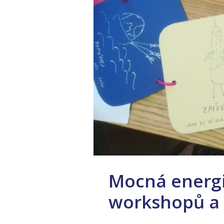
Mocná energi
workshopů a