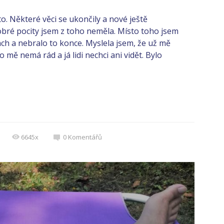
o. Některé věci se ukončily a nové ještě
 dobré pocity jsem z toho neměla. Místo toho jsem
ch a nebralo to konce. Myslela jsem, že už mě
 mě nemá rád a já lidi nechci ani vidět. Bylo
6645x
0
Komentářů