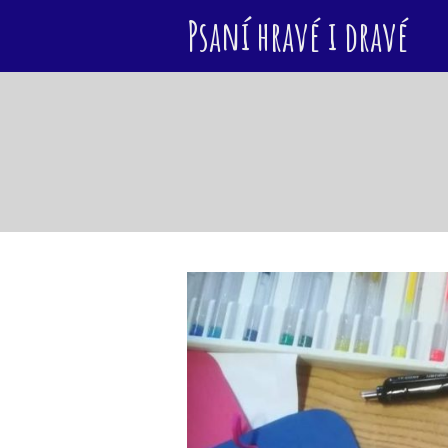
Psaní hravé i dravé