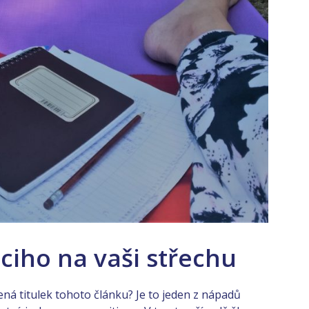
ciho na vaši střechu
ná titulek tohoto článku? Je to jeden z nápadů