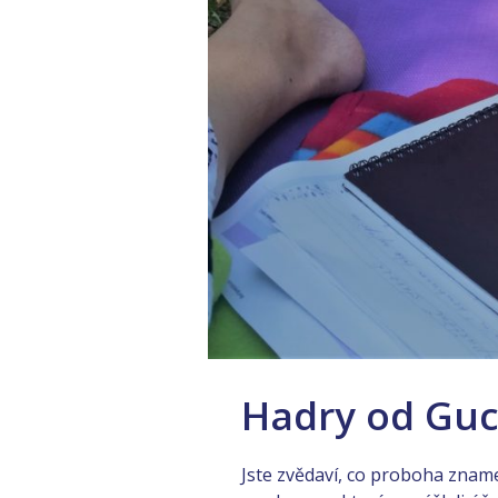
Hadry od Guc
Jste zvědaví, co proboha zname