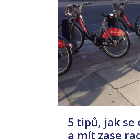
5 tipů, jak se
a mít zase ra