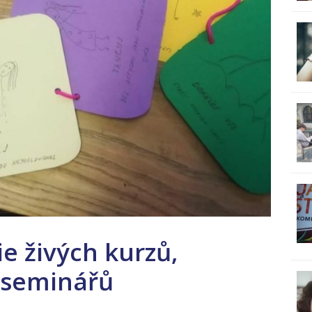
e živých kurzů,
 seminářů