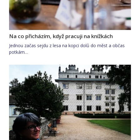
Na co přicházím, když pracuji na knížkách
Jednou začas sejdu z lesa na kopci dolů do měst a občas
potkám…