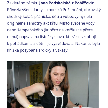
Zakletého zámku
Jana Podskalská z Poběžovic.
Přivezla všem dárky – chodská Požehnání, obrovský
chodský koláč, přáníčka, děti a vůbec vymyslela
originálně samotný akt křtu. Místo svěcené vody
nebo šampaňského (lít něco na knížku se přece
nemá) napsala na lístečky slova, která se vztahují
k pohádkám a s dětmi je vysvětlovala. Nakonec byla
knížka posypána srdíčky a vzkazy.