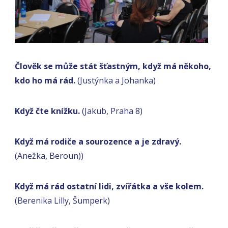
Člověk se může stát šťastným, když má někoho,
kdo ho má rád.
(Justýnka a Johanka)
Když čte knížku.
(Jakub, Praha 8)
Když má rodiče a sourozence a je zdravý.
(Anežka, Beroun))
Když má rád ostatní lidi, zvířátka a vše kolem.
(Berenika Lilly, Šumperk)