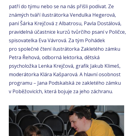
patří do týmu nebo se na nás přišli podívat. Ze
známých tváří ilustrátorka Vendulka Hegerová,
paní Šárka Krejčová z Albatrosu, Pavla Dostálová,
pravidelná účastnice kurzů tvůrčího psaní v Poličce,
spisovatelka Eva Vávrová. Za tým Pohádek
pro společné čtení ilustrátorka Zakletého zámku
Petra Řehová, odborná lektorka, dětská
psycholožka Lenka Krejčová, grafik Jakub Klimeš,
moderátorka Klára Kašparová. A hlavní osobnost
programu – Jana Podskalská ze zakletého zámku
v Poběžovicích, která bojuje za jeho záchranu.