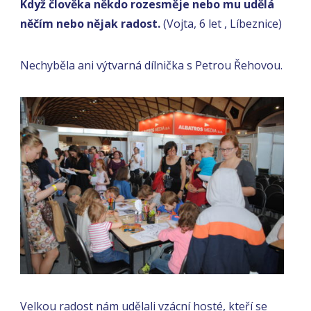
Když člověka někdo rozesměje nebo mu udělá
něčím nebo nějak radost.
(Vojta, 6 let , Líbeznice)
Nechyběla ani výtvarná dílnička s Petrou Řehovou.
Velkou radost nám udělali vzácní hosté, kteří se