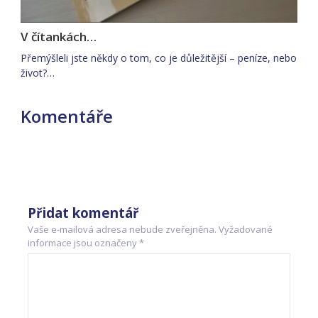
V čítankách…
Přemýšleli jste někdy o tom, co je důležitější – peníze, nebo
život?…
Komentáře
Přidat komentář
Vaše e-mailová adresa nebude zveřejněna.
Vyžadované
informace jsou označeny
*