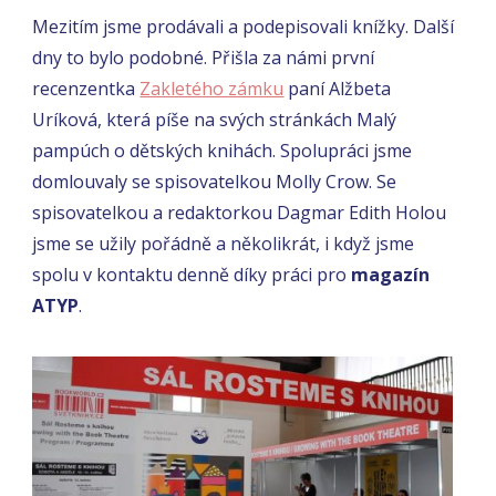
Mezitím jsme prodávali a podepisovali knížky. Další
dny to bylo podobné. Přišla za námi první
recenzentka
Zakletého zámku
paní Alžbeta
Uríková, která píše na svých stránkách Malý
pampúch o dětských knihách. Spolupráci jsme
domlouvaly se spisovatelkou Molly Crow. Se
spisovatelkou a redaktorkou Dagmar Edith Holou
jsme se užily pořádně a několikrát, i když jsme
spolu v kontaktu denně díky práci pro
magazín
ATYP
.