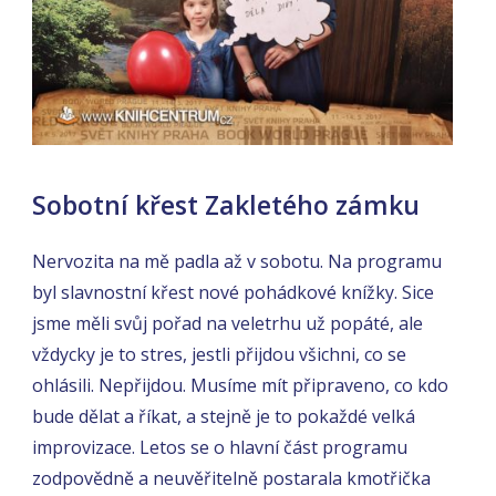
Sobotní křest Zakletého zámku
Nervozita na mě padla až v sobotu. Na programu
byl slavnostní křest nové pohádkové knížky. Sice
jsme měli svůj pořad na veletrhu už popáté, ale
vždycky je to stres, jestli přijdou všichni, co se
ohlásili. Nepřijdou. Musíme mít připraveno, co kdo
bude dělat a říkat, a stejně je to pokaždé velká
improvizace. Letos se o hlavní část programu
zodpovědně a neuvěřitelně postarala kmotřička