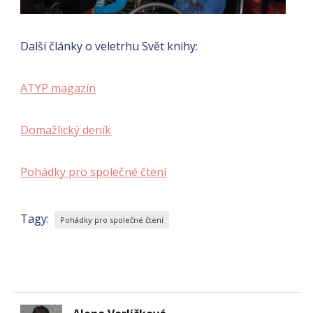
Další články o veletrhu Svět knihy:
ATYP magazín
Domažlický deník
Pohádky pro společné čtení
Tagy:
Pohádky pro společné čtení