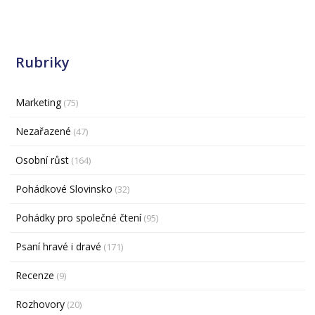
Rubriky
Marketing
(75)
Nezařazené
(47)
Osobní růst
(164)
Pohádkové Slovinsko
(32)
Pohádky pro společné čtení
(95)
Psaní hravé i dravé
(171)
Recenze
(9)
Rozhovory
(20)