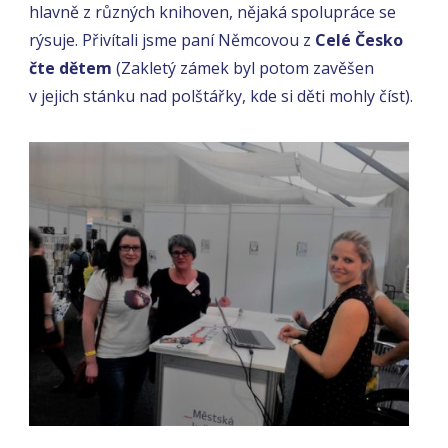
hlavně z různých knihoven, nějaká spolupráce se
rýsuje. Přivítali jsme paní Němcovou z
Celé Česko
čte dětem
(Zakletý zámek byl potom zavěšen
v jejich stánku nad polštářky, kde si děti mohly číst).