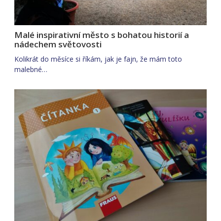
Malé inspirativní město s bohatou historií a
nádechem světovosti
Kolikrát do měsíce si říkám, jak je fajn, že mám toto
malebné…