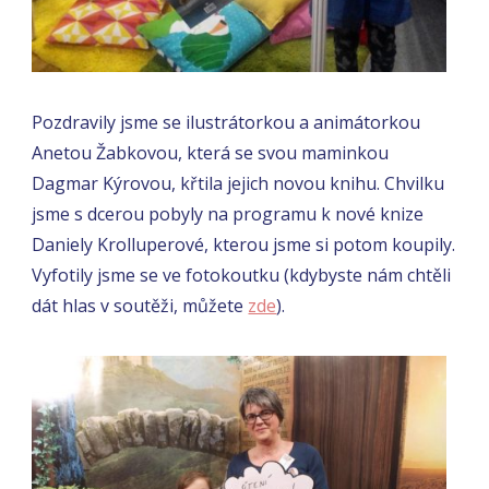
Pozdravily jsme se ilustrátorkou a animátorkou
Anetou Žabkovou, která se svou maminkou
Dagmar Kýrovou, křtila jejich novou knihu. Chvilku
jsme s dcerou pobyly na programu k nové knize
Daniely Krolluperové, kterou jsme si potom koupily.
Vyfotily jsme se ve fotokoutku (kdybyste nám chtěli
dát hlas v soutěži, můžete
zde
).