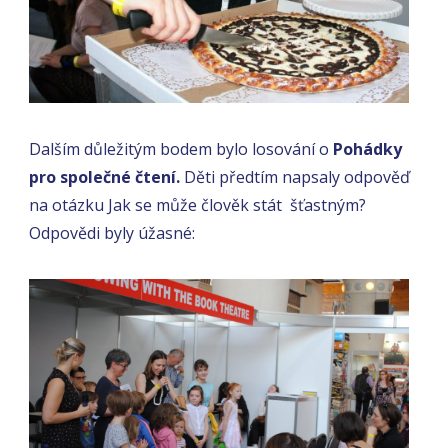
Dalším důležitým bodem bylo losování o
Pohádky
pro společné čtení.
Děti předtím napsaly odpověď
na otázku Jak se může člověk stát šťastným?
Odpovědi byly úžasné: