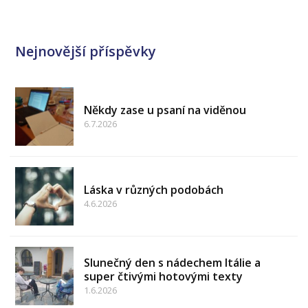
Nejnovější příspěvky
Někdy zase u psaní na viděnou
6.7.2026
Láska v různých podobách
4.6.2026
Slunečný den s nádechem Itálie a
super čtivými hotovými texty
1.6.2026