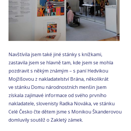
Navštívila jsem také jiné stánky s knížkami,
zastavila jsem se hlavně tam, kde jsem se mohla
pozdravit s někým známým – s paní Hedvikou
Mojžíšovou z nakladatelství Brána, několikrát
ve stánku Domu národnostních menšin jsem
získala zajímavé informace od svého prvního
nakladatele, slovenisty Radka Nováka, ve stánku
Celé Česko čte dětem jsme s Monikou Škanderovou
domluvily soutěž o Zakletý zámek.