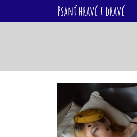
Psaní hravé i dravé