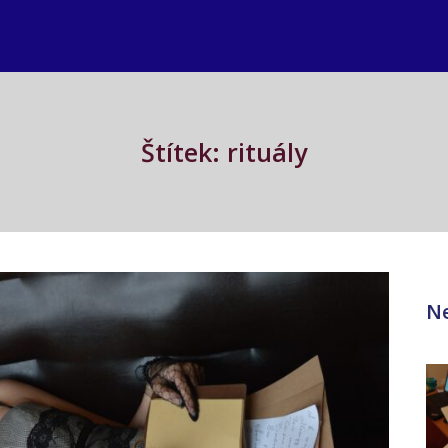
Štítek: rituály
Ne