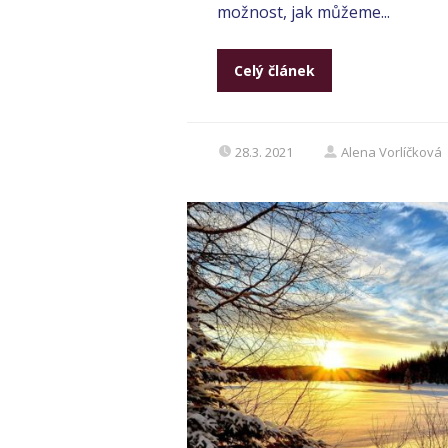
možnost, jak můžeme...
Celý článek
28.3. 2021
Alena Vorlíčková