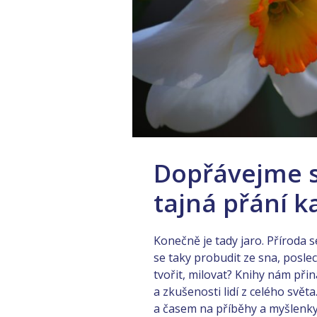
Dopřávejme s
tajná přání k
Konečně je tady jaro. Příroda 
se taky probudit ze sna, poslec
tvořit, milovat? Knihy nám při
a zkušenosti lidí z celého svět
a časem na příběhy a myšlenky 