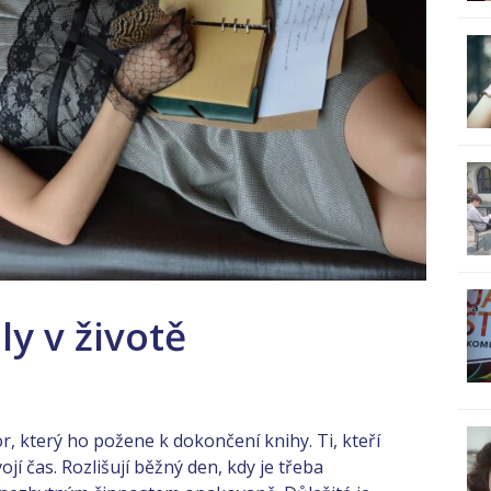
ly v životě
r, který ho požene k dokončení knihy. Ti, kteří
vojí čas. Rozlišují běžný den, kdy je třeba