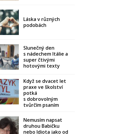
Láska v různých
podobách
Slunečný den
s nádechem Itálie a
super čtivými
hotovými texty
Když se dvacet let
praxe ve školství
potká
s dobrovolným
tvůrčím psaním
Nemusím napsat
druhou Babičku
nebo Idiota jako od