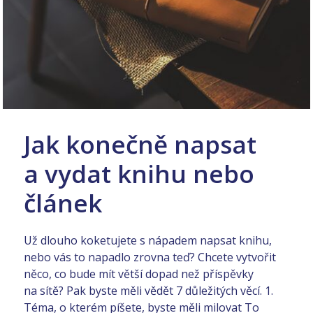
Jak konečně napsat
a vydat knihu nebo
článek
Už dlouho koketujete s nápadem napsat knihu,
nebo vás to napadlo zrovna teď? Chcete vytvořit
něco, co bude mít větší dopad než příspěvky
na sítě? Pak byste měli vědět 7 důležitých věcí. 1.
Téma, o kterém píšete, byste měli milovat To