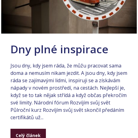
Dny plné inspirace
Jsou dny, kdy jsem ráda, že můžu pracovat sama
doma a nemusím nikam jezdit. A jsou dny, kdy jsem
ráda se zajímavými lidmi, inspiruji se a získávám
nápady v novém prostředí, na cestách. Nejlepší je,
když se to tak nějak střídá a když občas překročím
své limity. Národní fórum Rozvíjím svůj svět
Půlroční kurz Rozvíjím svůj svět skončil předáním
certifikátů už...
Celý článek