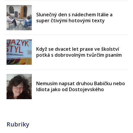
Slunečný den s nádechem Itálie a
super čtivými hotovými texty
Když se dvacet let praxe ve školství
potká s dobrovolným tvůrčím psaním
Nemusím napsat druhou Babičku nebo
Idiota jako od Dostojevského
Rubriky