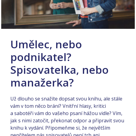
Umělec, nebo
podnikatel?
Spisovatelka, nebo
manažerka?
Už dlouho se snažíte dopsat svou knihu, ale stále
vám v tom něco brání? Vnitřní hlasy, kritici
a sabotéři vám do vašeho psaní hážou vidle? Vím,
jak s nimi zatočit, překonat odpor a připravit svou
knihu k vydání. Připomeňme si, že největším
nepřítelem nás spisovatelů není trh ani