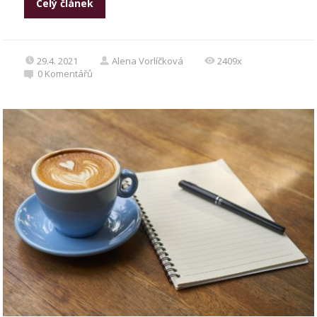
Celý článek
29.4. 2021
Alena Vorlíčková
2409x
0
Komentářů