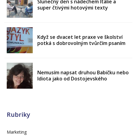
Slunečný den s nádechem Itálie a
super čtivými hotovými texty
Když se dvacet let praxe ve školství
potká s dobrovolným tvůrčím psaním
Nemusím napsat druhou Babičku nebo
Idiota jako od Dostojevského
Rubriky
Marketing