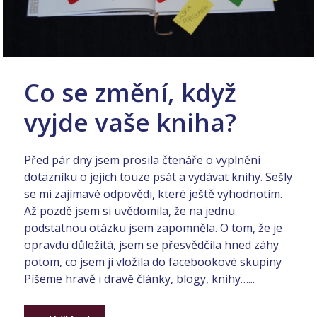
Co se změní, když
vyjde vaše kniha?
Před pár dny jsem prosila čtenáře o vyplnění
dotazníku o jejich touze psát a vydávat knihy. Sešly
se mi zajímavé odpovědi, které ještě vyhodnotím.
Až pozdě jsem si uvědomila, že na jednu
podstatnou otázku jsem zapomněla. O tom, že je
opravdu důležitá, jsem se přesvědčila hned záhy
potom, co jsem ji vložila do facebookové skupiny
Píšeme hravě i dravě články, blogy, knihy…...