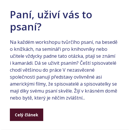
Paní, uživí vás to
psaní?
Na každém workshopu tvůrčího psaní, na besedě
o knížkách, na semináři pro knihovníky nebo
učitele vždycky padne tato otázka, ptají se známí
i kamarádi. Dá se uživit psaním? Čeští spisovatelé
chodí většinou do práce V nezasvěcené
společnosti panují představy ovlivněné asi
americkými filmy, že spisovatelé a spisovatelky se
mají díky svému psaní skvěle. Žijí v krásném domě
nebo bytě, který je něčím zvláštní...
Celý článek