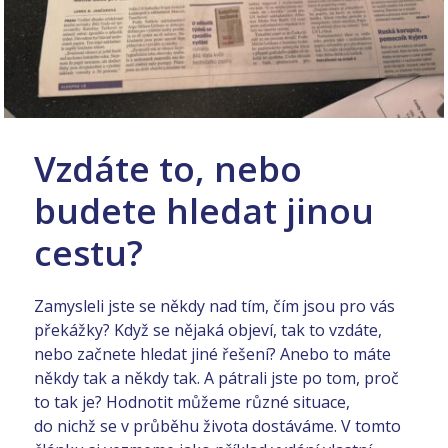
Vzdáte to, nebo
budete hledat jinou
cestu?
Zamysleli jste se někdy nad tím, čím jsou pro vás
překážky? Když se nějaká objeví, tak to vzdáte,
nebo začnete hledat jiné řešení? Anebo to máte
někdy tak a někdy tak. A pátrali jste po tom, proč
to tak je? Hodnotit můžeme různé situace,
do nichž se v průběhu života dostáváme. V tomto