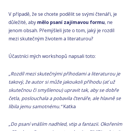
V případě, že se chcete podělit se svými čtenáři, je
důležité, aby
mělo psaní zajímavou formu
, ne
jenom obsah. Přemýšleli jste o tom, jaký je rozdíl
mezi skutečným životem a literaturou?
Účastníci mých workshopů napsali toto:
„Rozdíl mezi skutečnými příhodami a literaturou je
takový, že autor si může jakoukoli příhodu (ať už
skutečnou či smyšlenou) upravit tak, aby se dobře
četla, poslouchala a pobavila čtenáře, ale hlavně se
líbila jemu samotnému.“
Katka
„Do psaní vnáším nadhled, vtip a fantazii. Okořením