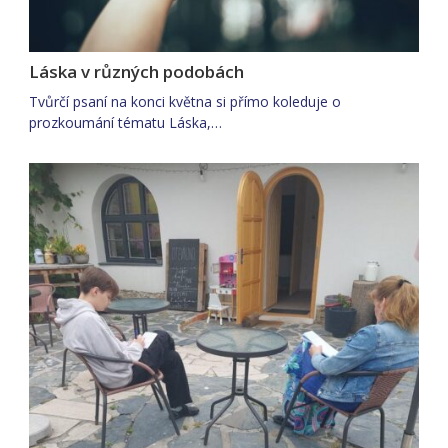
Láska v různých podobách
Tvůrčí psaní na konci května si přímo koleduje o
prozkoumání tématu Láska,…