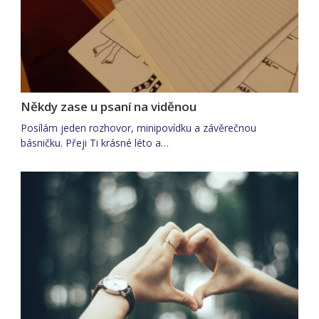
Někdy zase u psaní na viděnou
Posílám jeden rozhovor, minipovídku a závěrečnou
básničku. Přeji Ti krásné léto a…