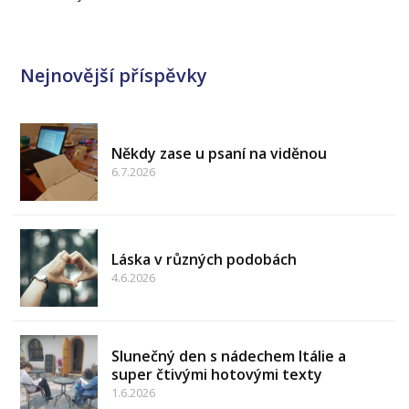
Nejnovější příspěvky
Někdy zase u psaní na viděnou
6.7.2026
Láska v různých podobách
4.6.2026
Slunečný den s nádechem Itálie a
super čtivými hotovými texty
1.6.2026