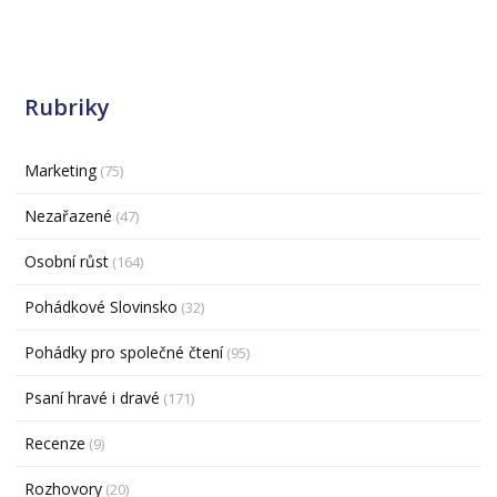
Rubriky
Marketing
(75)
Nezařazené
(47)
Osobní růst
(164)
Pohádkové Slovinsko
(32)
Pohádky pro společné čtení
(95)
Psaní hravé i dravé
(171)
Recenze
(9)
Rozhovory
(20)