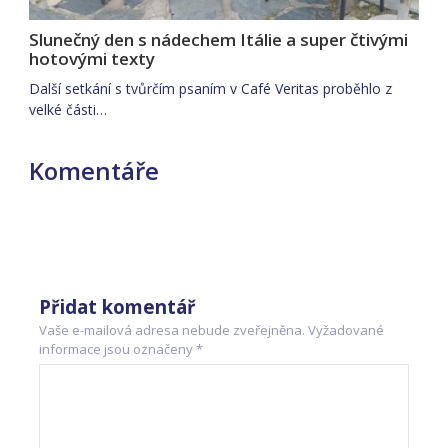
Slunečný den s nádechem Itálie a super čtivými
hotovými texty
Další setkání s tvůrčím psaním v Café Veritas proběhlo z
velké části…
Komentáře
Přidat komentář
Vaše e-mailová adresa nebude zveřejněna.
Vyžadované
informace jsou označeny
*