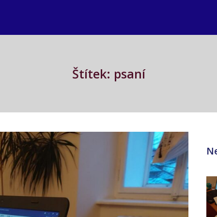
Štítek: psaní
Ne