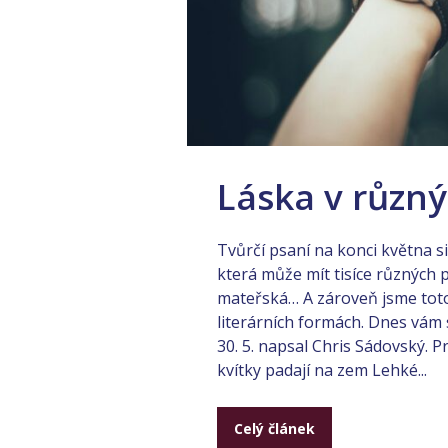
Láska v různ
Tvůrčí psaní na konci května 
která může mít tisíce různých 
mateřská… A zároveň jsme toto
literárních formách. Dnes vám 
30. 5. napsal Chris Sádovský. 
kvítky padají na zem Lehké...
Celý článek