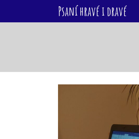
Psaní hravé i dravé