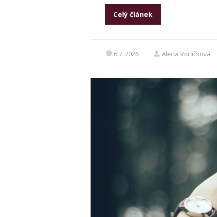
Celý článek
6.7. 2026
Alena Vorlíčková