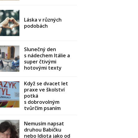
Láska v různých
podobách
Slunečný den
s nádechem Itálie a
super čtivými
hotovými texty
Když se dvacet let
praxe ve školství
potká
s dobrovolným
tvůrčím psaním
Nemusím napsat
druhou Babičku
nebo Idiota jako od