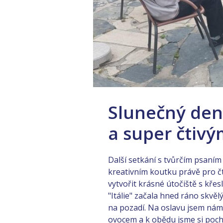
Slunečný den
a super čtivý
Další setkání s tvůrčím psaním
kreativním koutku právě pro čt
vytvořit krásné útočiště s křes
"Itálie" začala hned ráno skv
na pozadí. Na oslavu jsem nám
ovocem a k obědu jsme si poch