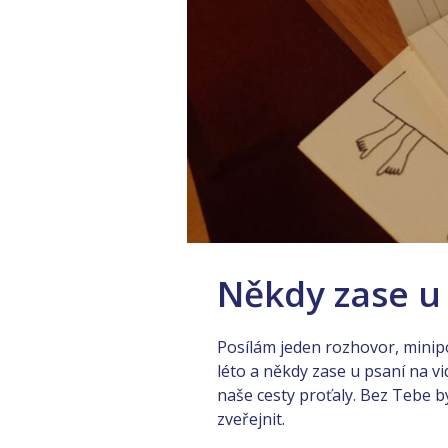
Někdy zase u
Posílám jeden rozhovor, minip
léto a někdy zase u psaní na v
naše cesty proťaly. Bez Tebe b
zveřejnit.