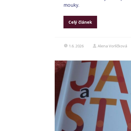
mouky.
Celý článek
1.6. 2026
Alena Vorlíčková