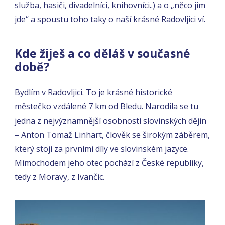
služba, hasiči, divadelníci, knihovníci..) a o „něco jim
jde“ a spoustu toho taky o naší krásné Radovljici ví.
Kde žiješ a co děláš v současné
době?
Bydlím v Radovljici. To je krásné historické
městečko vzdálené 7 km od Bledu. Narodila se tu
jedna z nejvýznamnější osobností slovinských dějin
– Anton Tomaž Linhart, člověk se širokým záběrem,
který stojí za prvními díly ve slovinském jazyce.
Mimochodem jeho otec pochází z České republiky,
tedy z Moravy, z Ivančic.