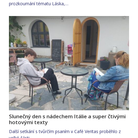
prozkoumání tématu Láska,…
Slunečný den s nádechem Itálie a super čtivými
hotovými texty
Další setkání s tvůrčím psaním v Café Veritas proběhlo z
velké části…