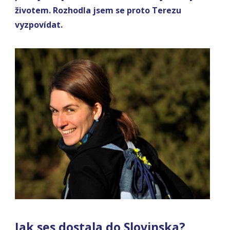
životem. Rozhodla jsem se proto Terezu
vyzpovídat.
Jak ses dostala do Slovinska?