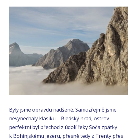
Byly jsme opravdu nadšené. Samozřejmě jsme
nevynechaly klasiku – Bledský hrad, ostrov…
perfektní byl přechod z údolí řeky Soča zpátky
k Bohinjskému jezeru, přesně tedy z Trenty přes