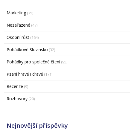
Marketing
(75)
Nezařazené
(47)
Osobní růst
(164)
Pohádkové Slovinsko
(32)
Pohádky pro společné čtení
(95)
Psaní hravé i dravé
(171)
Recenze
(9)
Rozhovory
(20)
Nejnovější příspěvky