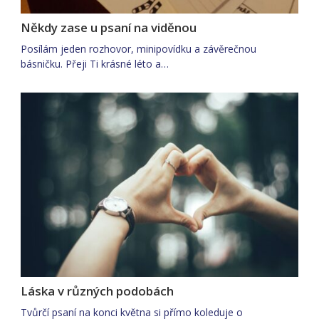
Někdy zase u psaní na viděnou
Posílám jeden rozhovor, minipovídku a závěrečnou
básničku. Přeji Ti krásné léto a…
Láska v různých podobách
Tvůrčí psaní na konci května si přímo koleduje o