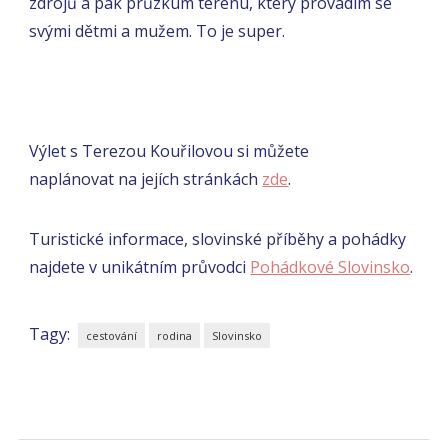
zdrojů a pak průzkum terénu, který provádím se
svými dětmi a mužem. To je super.
Výlet s Terezou Kouřilovou si můžete
naplánovat na jejích stránkách
zde
.
Turistické informace, slovinské příběhy a pohádky
najdete v unikátním průvodci
Pohádkové Slovinsko
.
Tagy:
cestování
rodina
Slovinsko