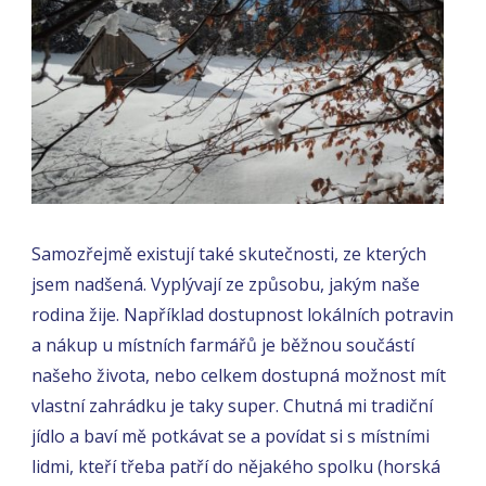
Samozřejmě existují také skutečnosti, ze kterých
jsem nadšená. Vyplývají ze způsobu, jakým naše
rodina žije. Například dostupnost lokálních potravin
a nákup u místních farmářů je běžnou součástí
našeho života, nebo celkem dostupná možnost mít
vlastní zahrádku je taky super. Chutná mi tradiční
jídlo a baví mě potkávat se a povídat si s místními
lidmi, kteří třeba patří do nějakého spolku (horská