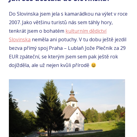
Do Slovinska jsem jela s kamarádkou na výlet v roce
2007. Jako většinu turistů nás sem táhly hory,
tenkrát jsem o bohatém
kulturním dědictví
Slovinska
neměla ani potuchy. V tu dobu ještě jezdil
bezva přímý spoj Praha – Lublaň Jože Plečnik za 29
EUR zpáteční, se kterým jsem sem pak ještě rok
dojížděla, ale už nejen kvůli přírodě