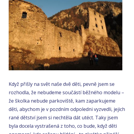
Když přišly na svět naše dvě děti, pevně jsem se
rozhodla, že nebudeme součástí běžného modelu –
že školka nebude parkoviště, kam zaparkujeme
děti, abychom je v pozdním odpoledni vyzvedli, jejich
rané dětství jsem si nechtěla dát utéct. Taky jsem
byla docela vystrašená z toho, co bude, když děti