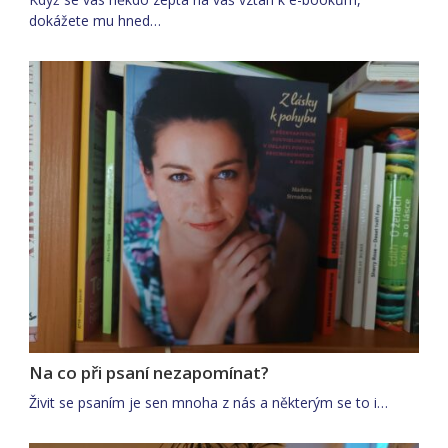
dokážete mu hned…
Na co při psaní nezapomínat?
Živit se psaním je sen mnoha z nás a některým se to i…