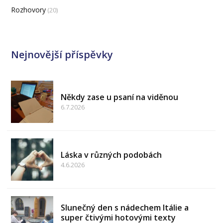
Rozhovory
(20)
Nejnovější příspěvky
Někdy zase u psaní na viděnou
6.7.2026
Láska v různých podobách
4.6.2026
Slunečný den s nádechem Itálie a
super čtivými hotovými texty