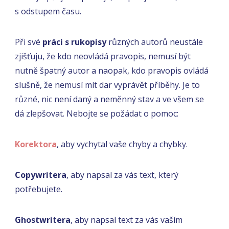
s odstupem času.
Při své
práci s rukopisy
různých autorů neustále
zjišťuju, že kdo neovládá pravopis, nemusí být
nutně špatný autor a naopak, kdo pravopis ovládá
slušně, že nemusí mít dar vyprávět příběhy. Je to
různé, nic není daný a neměnný stav a ve všem se
dá zlepšovat. Nebojte se požádat o pomoc:
Korektora
, aby vychytal vaše chyby a chybky.
Copywritera
, aby napsal za vás text, který
potřebujete.
Ghostwritera
, aby napsal text za vás vaším