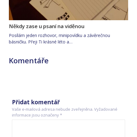
Někdy zase u psaní na viděnou
Posílám jeden rozhovor, minipovídku a závěrečnou
básničku. Přeji Ti krásné léto a…
Komentáře
Přidat komentář
Vaše e-mailová adresa nebude zveřejněna.
Vyžadované
informace jsou označeny
*