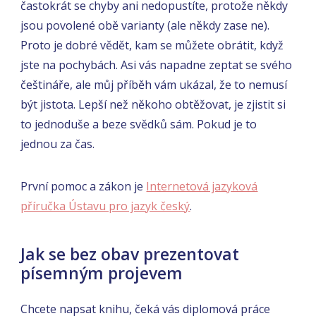
častokrát se chyby ani nedopustíte, protože někdy
jsou povolené obě varianty (ale někdy zase ne).
Proto je dobré vědět, kam se můžete obrátit, když
jste na pochybách. Asi vás napadne zeptat se svého
češtináře, ale můj příběh vám ukázal, že to nemusí
být jistota. Lepší než někoho obtěžovat, je zjistit si
to jednoduše a beze svědků sám. Pokud je to
jednou za čas.
První pomoc a zákon je
Internetová jazyková
příručka Ústavu pro jazyk český
.
Jak se bez obav prezentovat
písemným projevem
Chcete napsat knihu, čeká vás diplomová práce