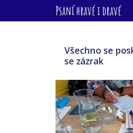
Psaní hravé i dravé
Všechno se posk
se zázrak