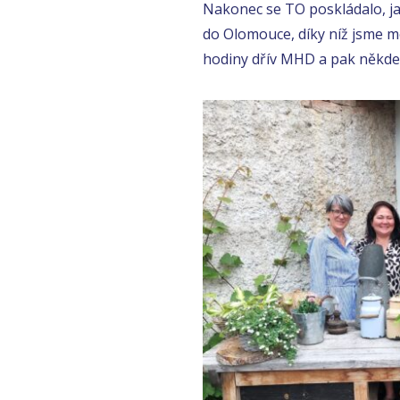
Nakonec se TO poskládalo, jak
do Olomouce, díky níž jsme mo
hodiny dřív MHD a pak někde