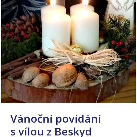
Vánoční povídání
s vílou z Beskyd