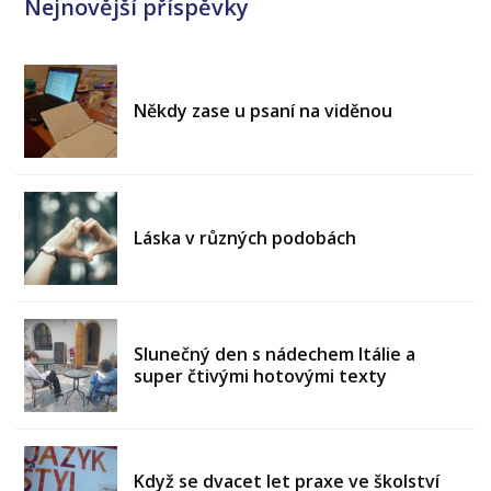
Nejnovější příspěvky
Někdy zase u psaní na viděnou
Láska v různých podobách
Slunečný den s nádechem Itálie a
super čtivými hotovými texty
Když se dvacet let praxe ve školství