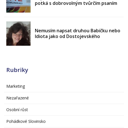
potká s dobrovolným tvůrčím psaním
Nemusím napsat druhou Babičku nebo
Idiota jako od Dostojevského
Rubriky
Marketing
Nezařazené
Osobní růst
Pohádkové Slovinsko