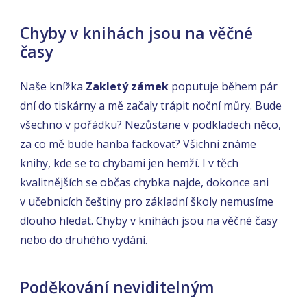
Chyby v knihách jsou na věčné
časy
Naše knížka
Zakletý zámek
poputuje během pár
dní do tiskárny a mě začaly trápit noční můry. Bude
všechno v pořádku? Nezůstane v podkladech něco,
za co mě bude hanba fackovat? Všichni známe
knihy, kde se to chybami jen hemží. I v těch
kvalitnějších se občas chybka najde, dokonce ani
v učebnicích češtiny pro základní školy nemusíme
dlouho hledat. Chyby v knihách jsou na věčné časy
nebo do druhého vydání.
Poděkování neviditelným