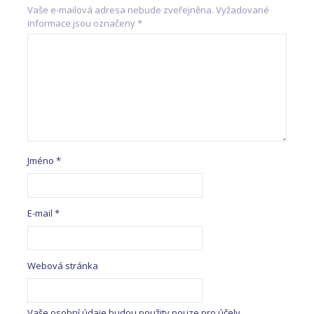
Vaše e-mailová adresa nebude zveřejněna.
Vyžadované
informace jsou označeny
*
Jméno
*
E-mail
*
Webová stránka
Vaše osobní údaje budou použity pouze pro účely