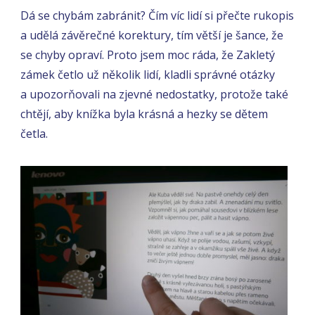
Dá se chybám zabránit? Čím víc lidí si přečte rukopis
a udělá závěrečné korektury, tím větší je šance, že
se chyby opraví. Proto jsem moc ráda, že Zakletý
zámek četlo už několik lidí, kladli správné otázky
a upozorňovali na zjevné nedostatky, protože také
chtějí, aby knížka byla krásná a hezky se dětem
četla.