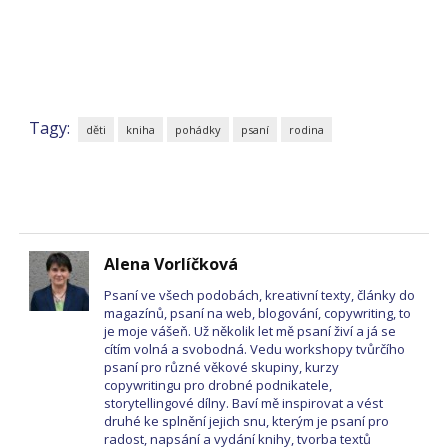
Tagy:
děti
kniha
pohádky
psaní
rodina
Alena Vorlíčková
Psaní ve všech podobách, kreativní texty, články do
magazínů, psaní na web, blogování, copywriting, to
je moje vášeň. Už několik let mě psaní živí a já se
cítím volná a svobodná. Vedu workshopy tvůrčího
psaní pro různé věkové skupiny, kurzy
copywritingu pro drobné podnikatele,
storytellingové dílny. Baví mě inspirovat a vést
druhé ke splnění jejich snu, kterým je psaní pro
radost, napsání a vydání knihy, tvorba textů