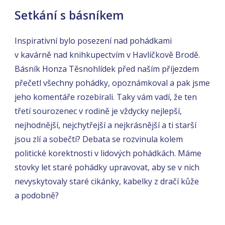
Setkání s básníkem
Inspirativní bylo posezení nad pohádkami
v kavárně nad knihkupectvím v Havlíčkově Brodě.
Básník Honza Těsnohlídek před naším příjezdem
přečetl všechny pohádky, opoznámkoval a pak jsme
jeho komentáře rozebírali. Taky vám vadí, že ten
třetí sourozenec v rodině je vždycky nejlepší,
nejhodnější, nejchytřejší a nejkrásnější a ti starší
jsou zlí a sobečtí? Debata se rozvinula kolem
politické korektnosti v lidových pohádkách. Máme
stovky let staré pohádky upravovat, aby se v nich
nevyskytovaly staré cikánky, kabelky z dračí kůže
a podobně?