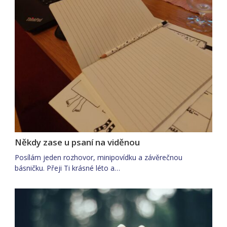
Někdy zase u psaní na viděnou
Posílám jeden rozhovor, minipovídku a závěrečnou
básničku. Přeji Ti krásné léto a…