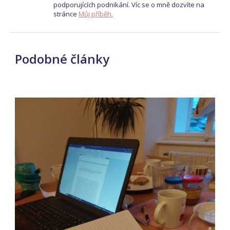
podporujících podnikání. Víc se o mně dozvíte na
stránce
Můj příběh.
Podobné články