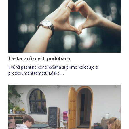
Láska v různých podobách
Tvůrčí psaní na konci května si přímo koleduje o
prozkoumání tématu Láska,…