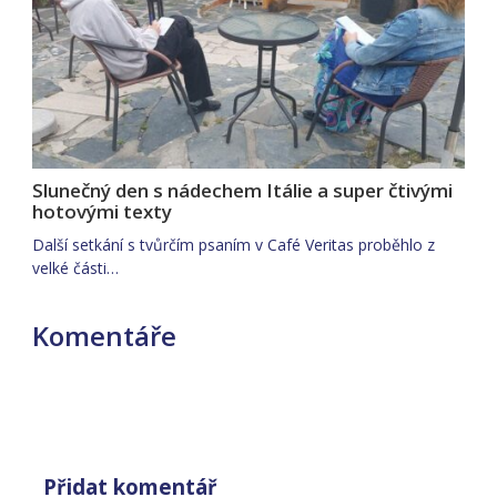
Slunečný den s nádechem Itálie a super čtivými
hotovými texty
Další setkání s tvůrčím psaním v Café Veritas proběhlo z
velké části…
Komentáře
Přidat komentář