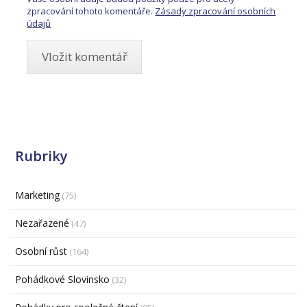
zpracování tohoto komentáře.
Zásady zpracování osobních
údajů
Rubriky
Marketing
(75)
Nezařazené
(47)
Osobní růst
(164)
Pohádkové Slovinsko
(32)