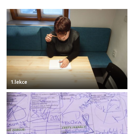
1.lekce