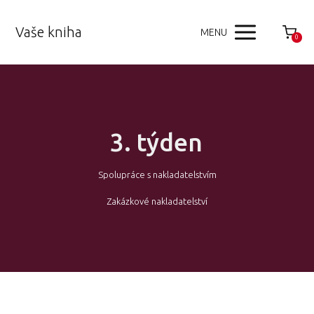
Vaše kniha
MENU
0
3. týden
Spolupráce s nakladatelstvím
Zakázkové nakladatelství