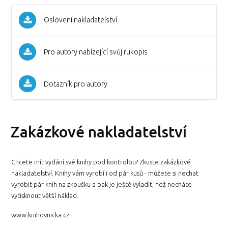
Oslovení nakladatelství
Pro autory nabízející svůj rukopis
Dotazník pro autory
Zakázkové nakladatelství
Chcete mít vydání své knihy pod kontrolou? Zkuste zakázkové
nakladatelství. Knihy vám vyrobí i od pár kusů - můžete si nechat
vyrobit pár knih na zkoušku a pak je ještě vyladit, než necháte
vytisknout větší náklad.
www.knihovnicka.cz