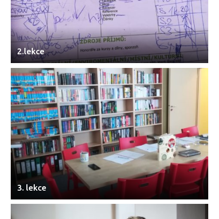
2.lekce
3. lekce