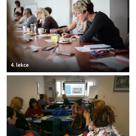
4. lekce