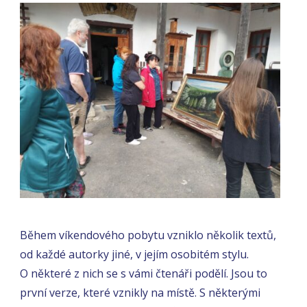
Během víkendového pobytu vzniklo několik textů,
od každé autorky jiné, v jejím osobitém stylu.
O některé z nich se s vámi čtenáři podělí. Jsou to
první verze, které vznikly na místě. S některými