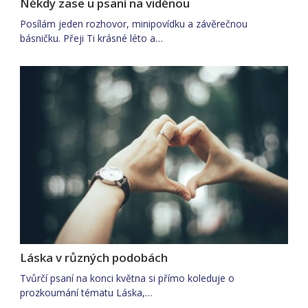
Někdy zase u psaní na viděnou
Posílám jeden rozhovor, minipovídku a závěrečnou
básničku. Přeji Ti krásné léto a…
Láska v různých podobách
Tvůrčí psaní na konci května si přímo koleduje o
prozkoumání tématu Láska,…