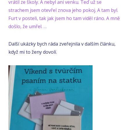
vrátil ze školy. A nebyl ani venku. Teď už se
strachem jsem otevřel znova jeho pokoj. A tam byl.
Furt v posteli, tak jak jsem ho tam viděl ráno. A mně
došlo, že umřel. …
Další ukázky bych ráda zveřejnila v dalším článku,
když mi to ženy dovolí.