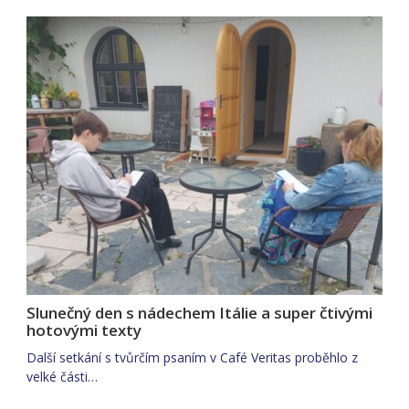
Slunečný den s nádechem Itálie a super čtivými
hotovými texty
Další setkání s tvůrčím psaním v Café Veritas proběhlo z
velké části…