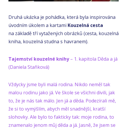
Druhá ukázka je pohádka, která byla inspirována
úvodním úkolem a kartami
Kouzelná cesta
na základě tří vytažených obrázků (cesta, kouzelná
kniha, kouzelná studna s havranem).
Tajemství kouzelné knihy
– 1. kapitola Děda a já
(Daniela Staňková)
Vždycky jsme byli malá rodina. Nikdo neměl tak
malou rodinu jako já. Ve škole se všichni divili, jak
to, že je nás tak málo. Jen já a děda. Podezírali mě,
že si to vymýšlím, abych měl snadnější, kratší
slohovky. Ale bylo to fakticky tak: moje rodina, to
znamenalo jenom můj děda a já. Jasně, že jsem se