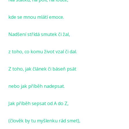
kde se mnou mlátí emoce.
Nadšení střídá smutek či žal,
z toho, co komu život vzal či dal.
Z toho, jak článek či báseň psát
nebo jak příběh nadepsat.
Jak příběh sepsat od A do Z,
(člověk by tu myšlenku rád smet),