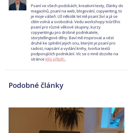
Psaní ve všech podobách, kreativní texty, články do
magazínů, psaní na web, blogování, copywriting, to
je moje vášeň. Už několik let mě psaní živí a já se
cítím volná a svobodná. Vedu workshopy tvůrčího
psaní pro různé věkové skupiny, kurzy
copywritingu pro drobné podnikatele,
storytellingové dílny. Baví mě inspirovat a vést
druhé ke splnění jejich snu, kterým je psaní pro
radost, napsání a vydání knihy, tvorba textů
podporujících podnikání. Víc se o mně dozvíte na
stránce
Můj příběh.
Podobné články