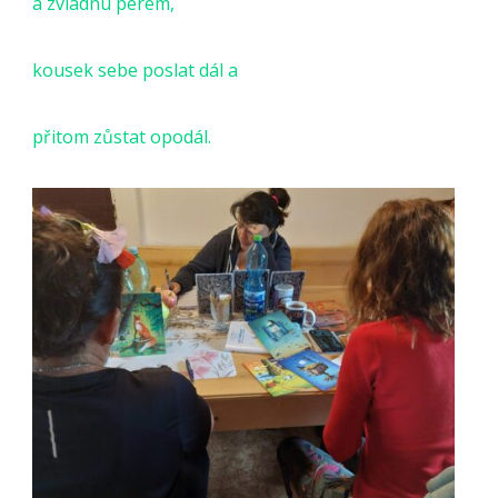
a zvládnu perem,
kousek sebe poslat dál a
přitom zůstat opodál.