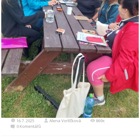
16.7. 2025
Alena Vorlíčková
869x
0 Komentářů