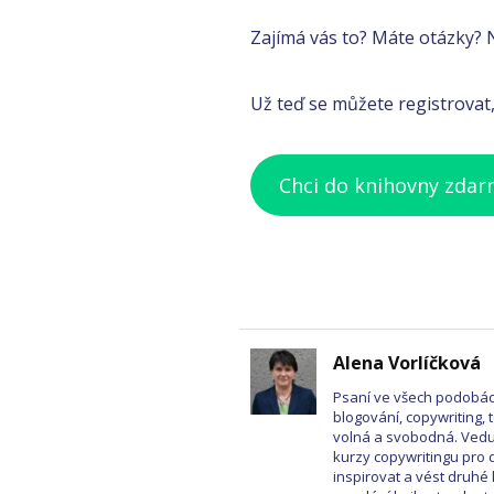
Zajímá vás to? Máte otázky? 
Už teď se můžete registrovat
Chci do knihovny zda
Alena Vorlíčková
Psaní ve všech podobách
blogování, copywriting, t
volná a svobodná. Vedu
kurzy copywritingu pro d
inspirovat a vést druhé 