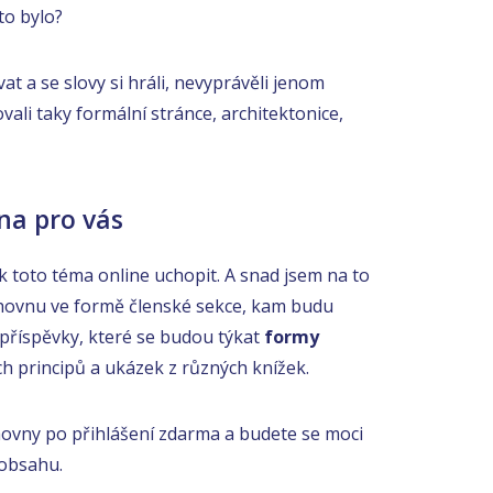
to bylo?
at a se slovy si hráli, nevyprávěli jenom
vali taky formální stránce, architektonice,
na pro vás
k toto téma online uchopit. A snad jsem na to
nihovnu ve formě členské sekce, kam budu
 příspěvky, které se budou týkat
formy
h principů a ukázek z různých knížek.
hovny po přihlášení zdarma a budete se moci
 obsahu.