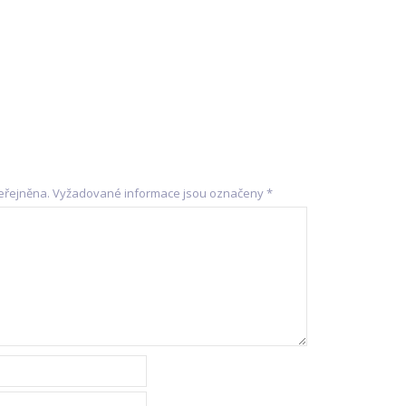
eřejněna.
Vyžadované informace jsou označeny
*