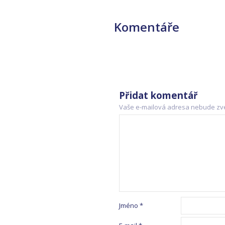
Komentáře
Přidat komentář
Vaše e-mailová adresa nebude zv
Jméno
*