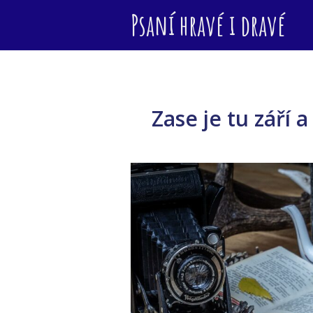
Psaní hravé i dravé
Zase je tu září 