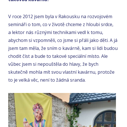
V roce 2012 jsem byla v Rakousku na rozvojovém
semináři o tom, co v životě chceme z hloubi srdce,
a lektor nás různými technikami vedl k tomu,
abychom si vzpomněli, co jsme si přáli jako děti. A já
jsem tam měla, že sním o kavárně, kam si lidi budou
chodit číst a bude to takové speciální místo. Ale
vůbec jsem si nepouštěla do hlavy, že bych
skutečně mohla mít svou vlastní kavárnu, protože
to je velká věc, není to žádná sranda.