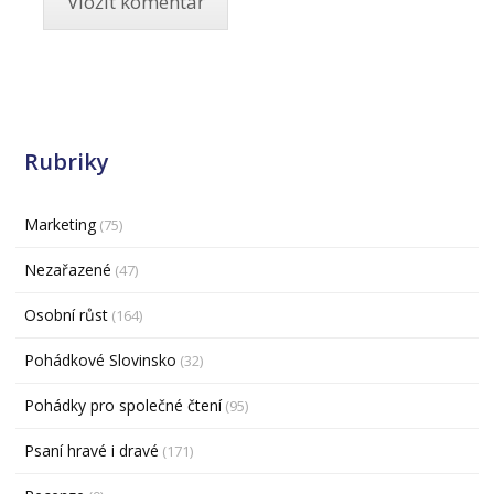
Rubriky
Marketing
(75)
Nezařazené
(47)
Osobní růst
(164)
Pohádkové Slovinsko
(32)
Pohádky pro společné čtení
(95)
Psaní hravé i dravé
(171)