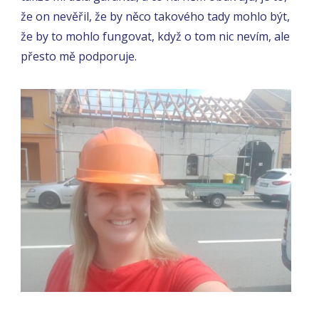
že on nevěřil, že by něco takového tady mohlo být,
že by to mohlo fungovat, když o tom nic nevím, ale
přesto mě podporuje.