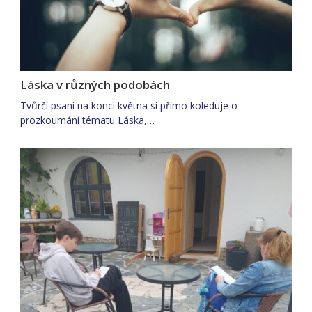
Láska v různých podobách
Tvůrčí psaní na konci května si přímo koleduje o
prozkoumání tématu Láska,…