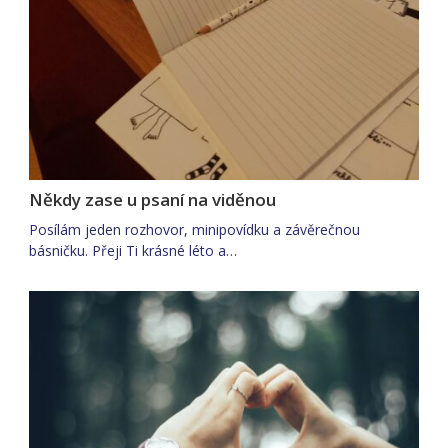
Někdy zase u psaní na viděnou
Posílám jeden rozhovor, minipovídku a závěrečnou
básničku. Přeji Ti krásné léto a…