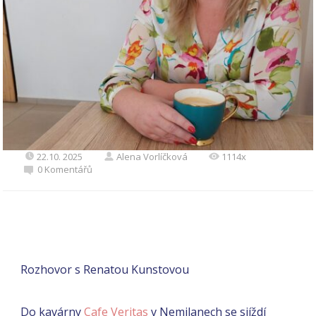
22.10. 2025
Alena Vorlíčková
1114x
0 Komentářů
Rozhovor s Renatou Kunstovou
Do kavárny
Cafe Veritas
v Nemilanech se sjíždí