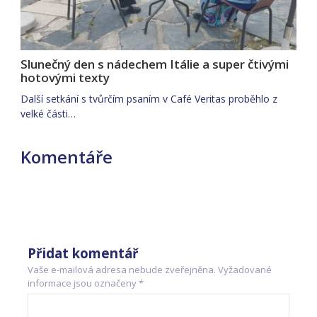
Slunečný den s nádechem Itálie a super čtivými
hotovými texty
Další setkání s tvůrčím psaním v Café Veritas proběhlo z
velké části…
Komentáře
Přidat komentář
Vaše e-mailová adresa nebude zveřejněna.
Vyžadované
informace jsou označeny
*