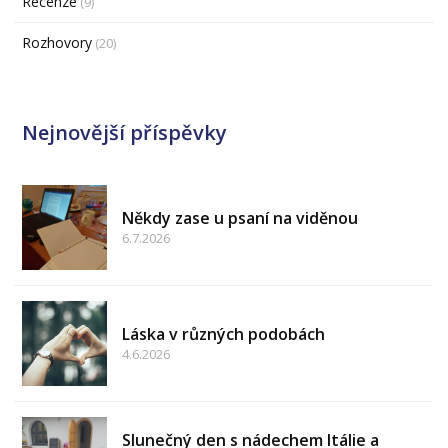
Recenze
(9)
Rozhovory
(20)
Nejnovější příspěvky
Někdy zase u psaní na viděnou
6.7.2026
Láska v různých podobách
4.6.2026
Slunečný den s nádechem Itálie a