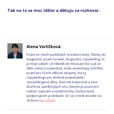
Tak na to se moc těším a děkuju za rozhovor.
Alena Vorlíčková
Psaní ve všech podobách, kreativní texty, články do
magazínů, psaní na web, blogování, copywriting, to
je moje vášeň. Už několik let mě psaní živí a já se
cítím volná a svobodná. Vedu workshopy tvůrčího
psaní pro různé věkové skupiny, kurzy
copywritingu pro drobné podnikatele,
storytellingové dílny. Baví mě inspirovat a vést
druhé ke splnění jejich snu, kterým je psaní pro
radost, napsání a vydání knihy, tvorba textů
podporujících podnikání. Víc se o mně dozvíte na
stránce
Můj příběh.