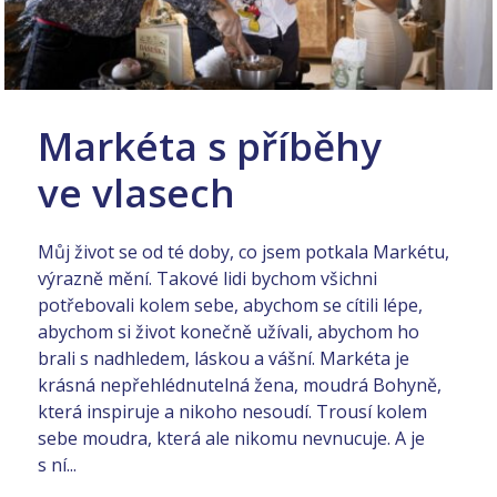
Markéta s příběhy
ve vlasech
Můj život se od té doby, co jsem potkala Markétu,
výrazně mění. Takové lidi bychom všichni
potřebovali kolem sebe, abychom se cítili lépe,
abychom si život konečně užívali, abychom ho
brali s nadhledem, láskou a vášní. Markéta je
krásná nepřehlédnutelná žena, moudrá Bohyně,
která inspiruje a nikoho nesoudí. Trousí kolem
sebe moudra, která ale nikomu nevnucuje. A je
s ní...