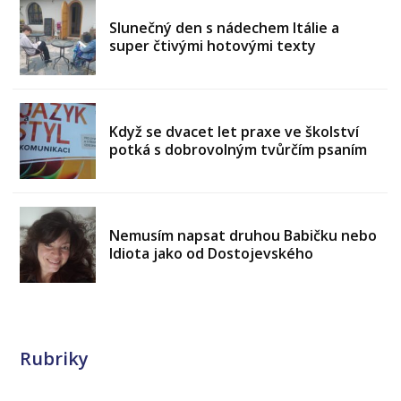
Slunečný den s nádechem Itálie a
super čtivými hotovými texty
Když se dvacet let praxe ve školství
potká s dobrovolným tvůrčím psaním
Nemusím napsat druhou Babičku nebo
Idiota jako od Dostojevského
Rubriky