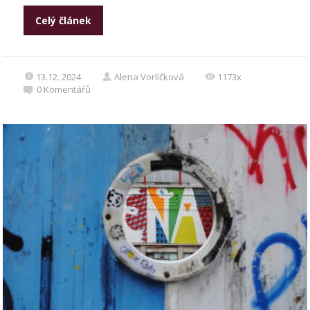
Celý článek
13.12. 2024
Alena Vorlíčková
1173x
0
Komentářů