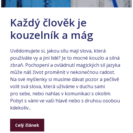
Každý člověk je
kouzelník a mág
Uvědomujete si, jakou sílu mají slova, která
používáte vy a jiní lidé? Je to mocné kouzlo a silná
zbraň. Pochopení a ovládnutí magických sil jazyka
může náš život proměnit v nekonečnou radost.
Na své myšlenky si musíme dávat pozor a pečlivě
volit svá slova, která užíváme v duchu sami
pro sebe, nebo nahlas v komunikaci s okolím.
Pobyt s vámi ve vaší hlavě nebo s druhou osobou
kdekoliv...
Celý článek