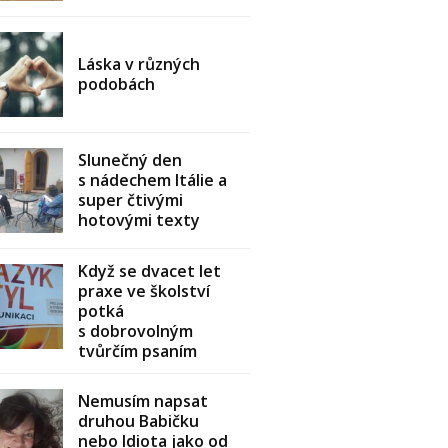
Láska v různých
podobách
Slunečný den
s nádechem Itálie a
super čtivými
hotovými texty
Když se dvacet let
praxe ve školství
potká
s dobrovolným
tvůrčím psaním
Nemusím napsat
druhou Babičku
nebo Idiota jako od