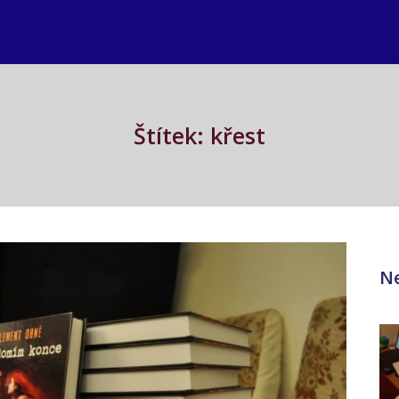
Štítek: křest
Ne