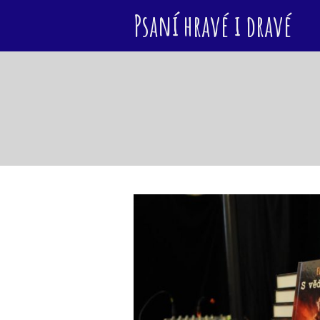
Psaní hravé i dravé