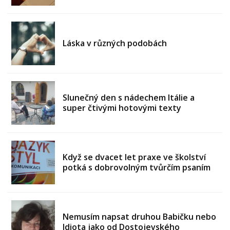
Láska v různých podobách
Slunečný den s nádechem Itálie a
super čtivými hotovými texty
Když se dvacet let praxe ve školství
potká s dobrovolným tvůrčím psaním
Nemusím napsat druhou Babičku nebo
Idiota jako od Dostojevského