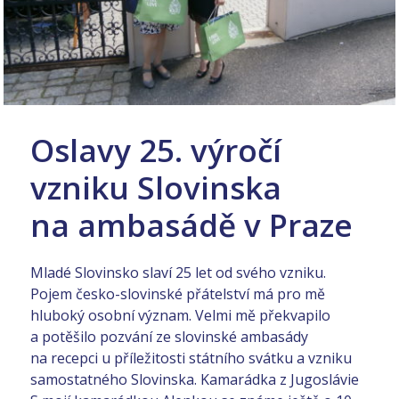
Oslavy 25. výročí
vzniku Slovinska
na ambasádě v Praze
Mladé Slovinsko slaví 25 let od svého vzniku.
Pojem česko-slovinské přátelství má pro mě
hluboký osobní význam. Velmi mě překvapilo
a potěšilo pozvání ze slovinské ambasády
na recepci u příležitosti státního svátku a vzniku
samostatného Slovinska. Kamarádka z Jugoslávie