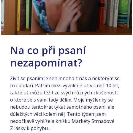
Na co při psaní
nezapomínat?
Živit se psaním je sen mnoha z nás a některým se
to i podaří. Patřím mezi vyvolené už víc než 10 let,
takže už můžu těžit ze svých různých zkušeností,
o které se s vámi tady dělím. Moje myšlenky se
nebudou tentokrát týkat samotného psaní, ale
důležitých věcí kolem něj. Tento týden jsem
nedočkavě vyhlížela knížku Markéty Strnadové
Z lásky k pohybu....