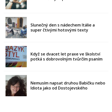
Slunečný den s nádechem Itálie a
super čtivými hotovými texty
Když se dvacet let praxe ve školství
potká s dobrovolným tvůrčím psaním
Nemusím napsat druhou Babičku nebo
Idiota jako od Dostojevského