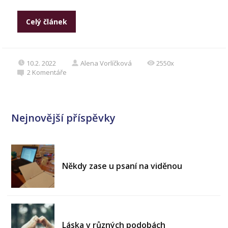
Celý článek
10.2. 2022
Alena Vorlíčková
2550x
2
Komentáře
Nejnovější příspěvky
Někdy zase u psaní na viděnou
Láska v různých podobách