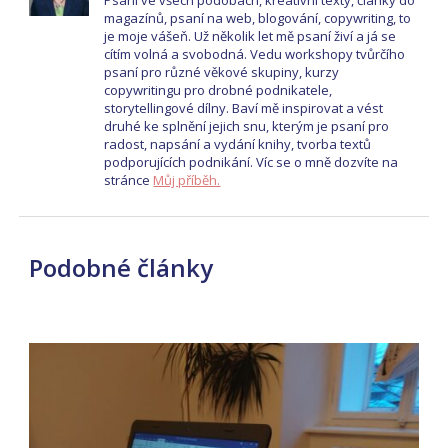
magazínů, psaní na web, blogování, copywriting, to
je moje vášeň. Už několik let mě psaní živí a já se
cítím volná a svobodná. Vedu workshopy tvůrčího
psaní pro různé věkové skupiny, kurzy
copywritingu pro drobné podnikatele,
storytellingové dílny. Baví mě inspirovat a vést
druhé ke splnění jejich snu, kterým je psaní pro
radost, napsání a vydání knihy, tvorba textů
podporujících podnikání. Víc se o mně dozvíte na
stránce
Můj příběh.
Podobné články