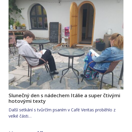
Slunečný den s nádechem Itálie a super čtivými
hotovými texty
Další setkání s tvůrčím psaním v Café Veritas proběhlo z
velké části…