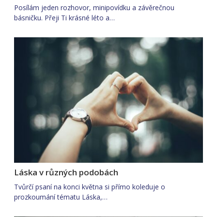
Posílám jeden rozhovor, minipovídku a závěrečnou
básničku. Přeji Ti krásné léto a…
Láska v různých podobách
Tvůrčí psaní na konci května si přímo koleduje o
prozkoumání tématu Láska,…