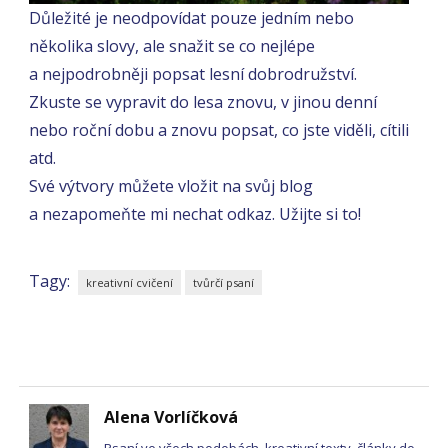
Důležité je neodpovídat pouze jedním nebo
několika slovy, ale snažit se co nejlépe
a nejpodrobněji popsat lesní dobrodružství.
Zkuste se vypravit do lesa znovu, v jinou denní
nebo roční dobu a znovu popsat, co jste viděli, cítili
atd.
Své výtvory můžete vložit na svůj blog
a nezapomeňte mi nechat odkaz. Užijte si to!
Tagy:
kreativní cvičení
tvůrčí psaní
Alena Vorlíčková
Psaní ve všech podobách, kreativní texty, články do