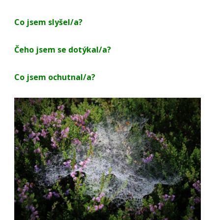
Co jsem slyšel/a?
Čeho jsem se dotýkal/a?
Co jsem ochutnal/a?