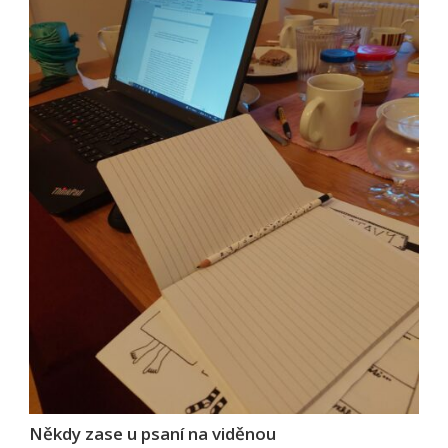
Někdy zase u psaní na viděnou