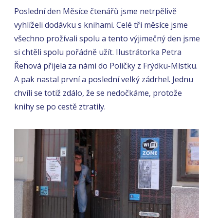
Poslední den Měsíce čtenářů jsme netrpělivě
vyhlíželi dodávku s knihami. Celé tři měsíce jsme
všechno prožívali spolu a tento výjimečný den jsme
si chtěli spolu pořádně užít. Ilustrátorka Petra
Řehová přijela za námi do Poličky z Frýdku-Místku.
A pak nastal první a poslední velký zádrhel. Jednu
chvíli se totiž zdálo, že se nedočkáme, protože
knihy se po cestě ztratily.