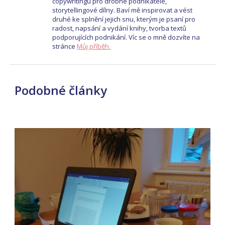
copywritingu pro drobné podnikatele,
storytellingové dílny. Baví mě inspirovat a vést
druhé ke splnění jejich snu, kterým je psaní pro
radost, napsání a vydání knihy, tvorba textů
podporujících podnikání. Víc se o mně dozvíte na
stránce
Můj příběh.
Podobné články