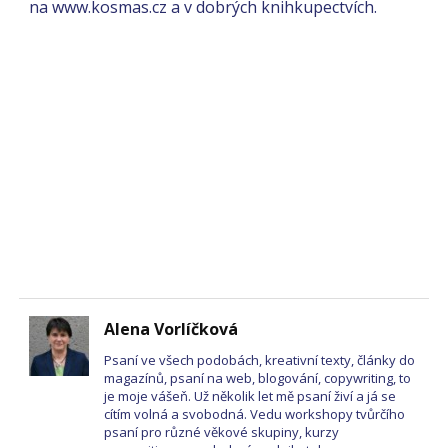
na www.kosmas.cz a v dobrých knihkupectvích.
Alena Vorlíčková
Psaní ve všech podobách, kreativní texty, články do
magazínů, psaní na web, blogování, copywriting, to
je moje vášeň. Už několik let mě psaní živí a já se
cítím volná a svobodná. Vedu workshopy tvůrčího
psaní pro různé věkové skupiny, kurzy