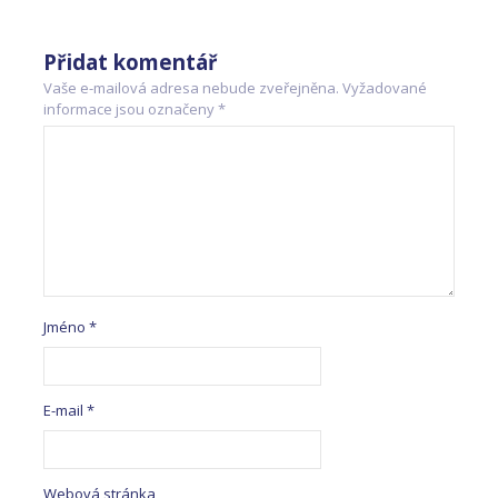
Přidat komentář
Vaše e-mailová adresa nebude zveřejněna.
Vyžadované
informace jsou označeny
*
Jméno
*
E-mail
*
Webová stránka