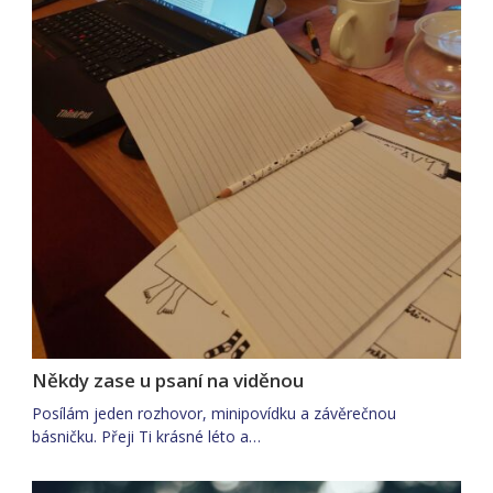
Někdy zase u psaní na viděnou
Posílám jeden rozhovor, minipovídku a závěrečnou
básničku. Přeji Ti krásné léto a…