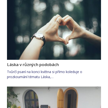
Láska v různých podobách
Tvůrčí psaní na konci května si přímo koleduje o
prozkoumání tématu Láska,…