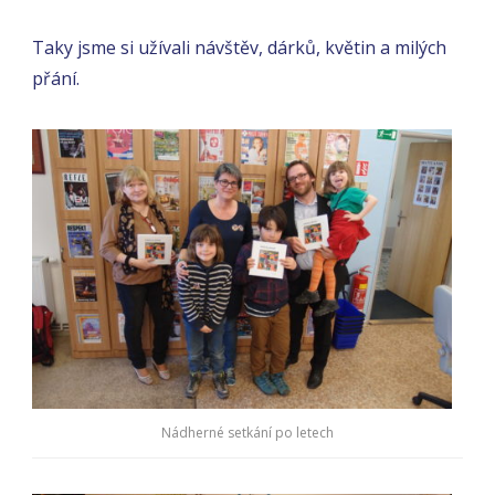
Taky jsme si užívali návštěv, dárků, květin a milých
přání.
Nádherné setkání po letech