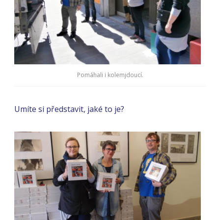
Pomáhali i kolemjdoucí.
Umíte si představit, jaké to je?