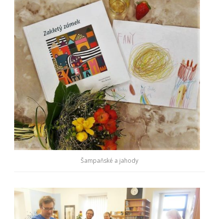
Šampaňské a jahody