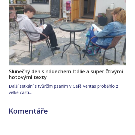
Slunečný den s nádechem Itálie a super čtivými
hotovými texty
Další setkání s tvůrčím psaním v Café Veritas proběhlo z
velké části…
Komentáře