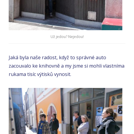
Už jedou? Nejedou!
Jaká byla naše radost, když to správné auto
zacouvalo ke knihovně a my jsme si mohli vlastníma
rukama tisíc výtisků vynosit.