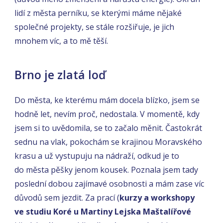
lidí z města perníku, se kterými máme nějaké
společné projekty, se stále rozšiřuje, je jich
mnohem víc, a to mě těší.
Brno je zlatá loď
Do města, ke kterému mám docela blízko, jsem se
hodně let, nevím proč, nedostala. V momentě, kdy
jsem si to uvědomila, se to začalo měnit. Častokrát
sednu na vlak, pokochám se krajinou Moravského
krasu a už vystupuju na nádraží, odkud je to
do města pěšky jenom kousek. Poznala jsem tady
poslední dobou zajímavé osobnosti a mám zase víc
důvodů sem jezdit. Za prací (
kurzy a workshopy
ve studiu Koré u Martiny Lejska Maštalířové