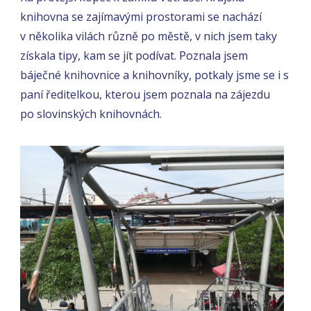
knihovna se zajímavými prostorami se nachází
v několika vilách různě po městě, v nich jsem taky
získala tipy, kam se jít podívat. Poznala jsem
báječné knihovnice a knihovníky, potkaly jsme se i s
paní ředitelkou, kterou jsem poznala na zájezdu
po slovinských knihovnách.