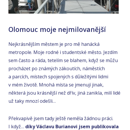
Olomouc moje nejmilovanější
Nejkrásnějším městem je pro mě hanácká
metropole. Moje rodné i studentské město. Jezdím
sem často a ráda, tetelím se blahem, když se můžu
procházet po známých zákoutích, náměstích
a parcích, místech spojených s důležitými lidmi
v mém životě. Mnohá místa se jmenují jinak,
některá jsou krásnější než dřív, jiná zanikla, milí lidé
už taky mnozí odešli…
Překvapivě jsem tady ještě neměla žádnou práci.
I když…
díky Václavu Burianovi jsem publikovala