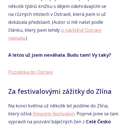
několik týdnů knížku s dějem odehrávajícím se
na různých místech v Ostravě, která jsem si už
dokázala představit. (Autor si mě našel podle
článku, který jsem tehdy
o návštěvě Ostravy
napsala.
)
A letos už jsem neváhala. Budu tam! Vy taky?
Pozvánka do Ostravy
Za festivalovými zážitky do Zlína
Na konci května už několik let jezdíme do Zlína,
který ožívá
filmovým festivalem
. Poprvé jsme se tam
vypravili na pozvání báječných žen z
Celé Česko