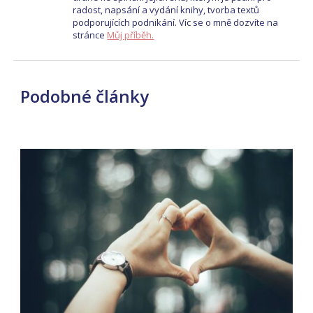
radost, napsání a vydání knihy, tvorba textů
podporujících podnikání. Víc se o mně dozvíte na
stránce
Můj příběh.
Podobné články