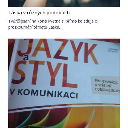
Láska v různých podobách
Tvůrčí psaní na konci května si přímo koleduje o
prozkoumání tématu Láska,…