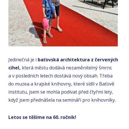
Jedinečná je i
baťovská architektura z červených
cihel,
která městu dodává nezaměnitelný šmrnc
a v posledních letech dostává nový obsah. Třeba
do muzea a krajské knihovny, které sídlí v Baťově
institutu, jsem se mohla podívat před čtyřmi lety,
když jsem přednášela na semináři pro knihovníky.
Letos se těšíme na 60. ročník!