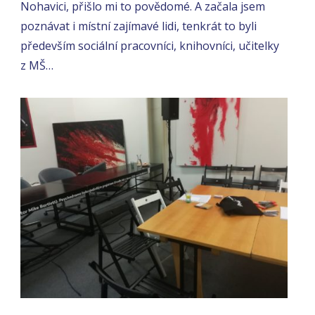
Nohavici, přišlo mi to povědomé. A začala jsem
poznávat i místní zajímavé lidi, tenkrát to byli
především sociální pracovníci, knihovníci, učitelky
z MŠ…