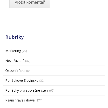
Rubriky
Marketing
(75)
Nezařazené
(47)
Osobní růst
(164)
Pohádkové Slovinsko
(32)
Pohádky pro společné čtení
(95)
Psaní hravé i dravé
(171)