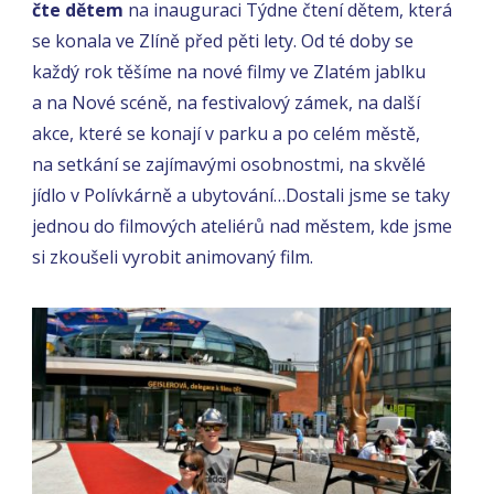
čte dětem
na inauguraci Týdne čtení dětem, která
se konala ve Zlíně před pěti lety. Od té doby se
každý rok těšíme na nové filmy ve Zlatém jablku
a na Nové scéně, na festivalový zámek, na další
akce, které se konají v parku a po celém městě,
na setkání se zajímavými osobnostmi, na skvělé
jídlo v Polívkárně a ubytování…Dostali jsme se taky
jednou do filmových ateliérů nad městem, kde jsme
si zkoušeli vyrobit animovaný film.