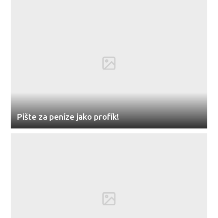
Pište za peníze jako profík!