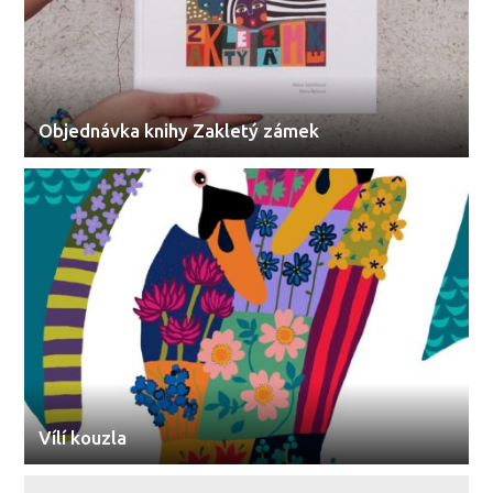
Objednávka knihy Zakletý zámek
Vílí kouzla