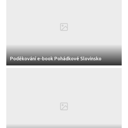
Poděkování e-book Pohádkové Slovinsko