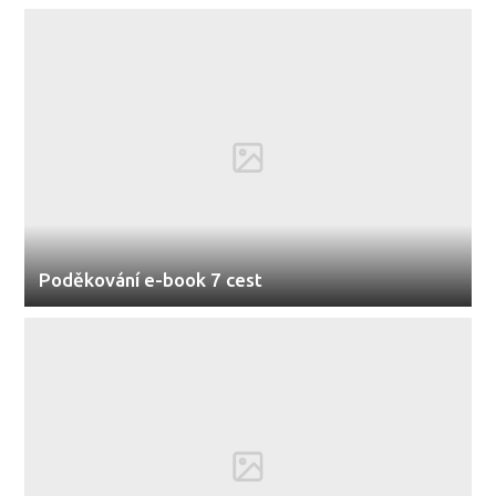
Poděkování e-book 7 cest