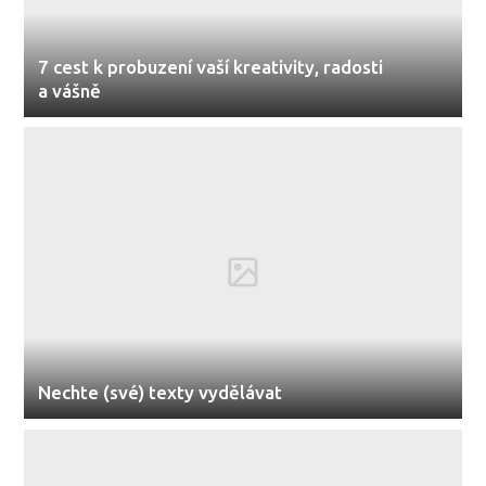
7 cest k probuzení vaší kreativity, radosti
a vášně
Nechte (své) texty vydělávat