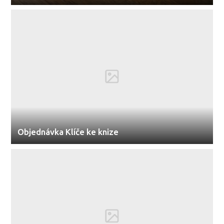
Objednávka Klíče ke knize