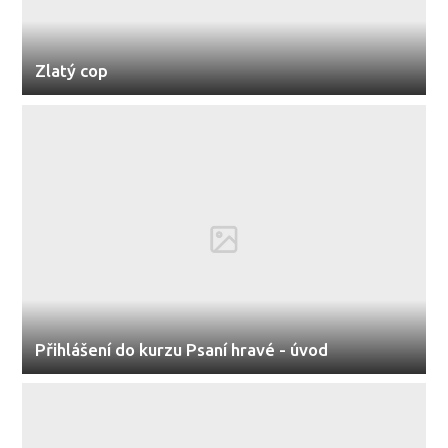
Zlatý cop
Přihlášení do kurzu Psaní hravé - úvod