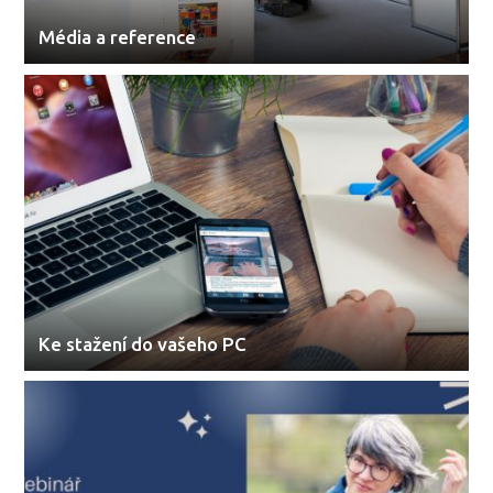
Média a reference
Ke stažení do vašeho PC