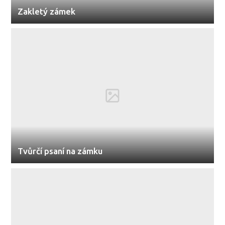
Zakletý zámek
Tvůrčí psaní na zámku