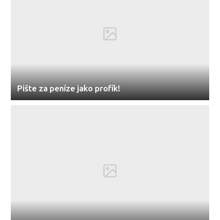
Pište za peníze jako profík!