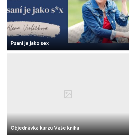
Psaní je jako sex
Objednávka kurzu Vaše kniha