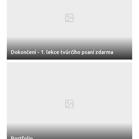
Dokončení - 1. lekce tvůrčího psaní zdarma
Portfolio