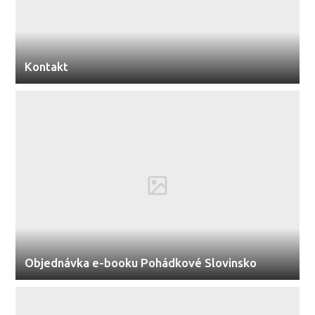
Kontakt
Objednávka e-booku Pohádkové Slovinsko