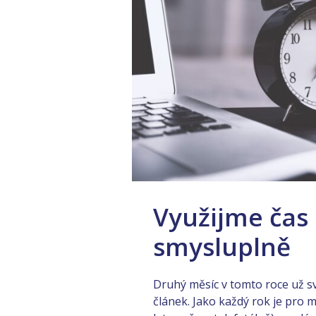
Využijme čas
smysluplně
Druhý měsíc v tomto roce už svi
článek. Jako každý rok je pro 