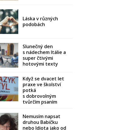
Láska v různých
podobách
Slunečný den
s nádechem Itálie a
super čtivými
hotovými texty
Když se dvacet let
praxe ve školství
potká
s dobrovolným
tvůrčím psaním
Nemusím napsat
druhou Babičku
nebo Idiota jako od