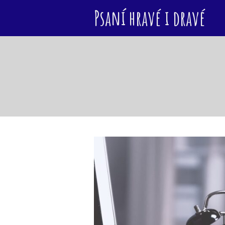
Psaní hravé i dravé