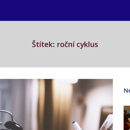
Štítek: roční cyklus
Ne