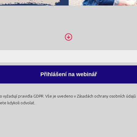
Přihlášení na webinář
k to vyžadují pravidla GDPR. Vše je uvedeno v Zásadách ochrany osobních údajů
ete kdykoli odvolat.