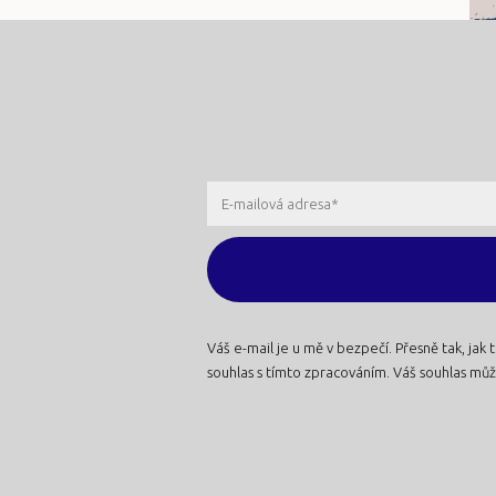
Váš e-mail je u mě v bezpečí. Přesně tak, ja
souhlas s tímto zpracováním. Váš souhlas můž