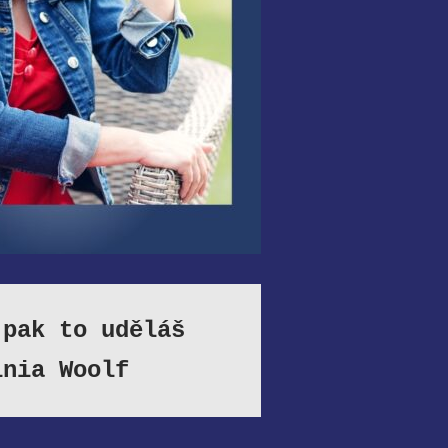
 pak to uděláš
inia Woolf