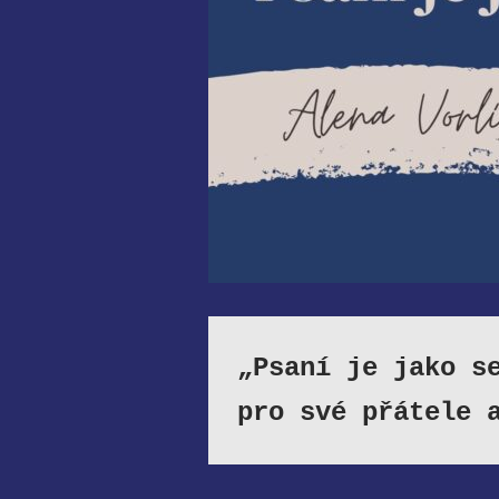
„Psaní je jako s
pro své přátele 