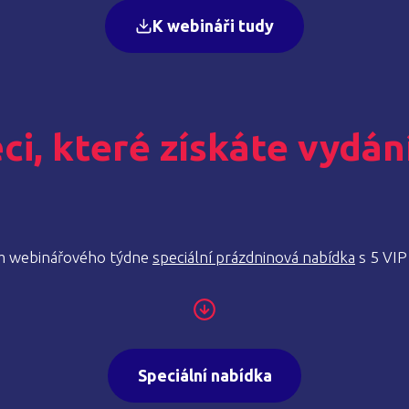
K webináři tudy
ci, které získáte vydá
 webinářového týdne
speciální prázdninová nabídka
s 5 VIP
Speciální nabídka