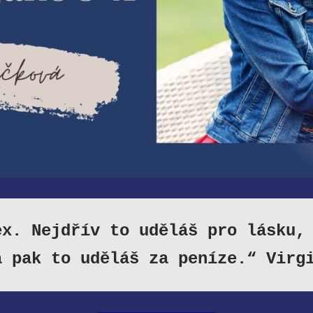
ex. Nejdřív to uděláš pro lásku,
a pak to uděláš za peníze.“ Virg