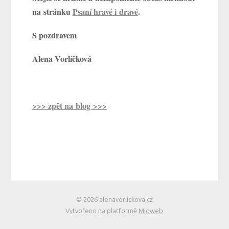
na stránku
Psaní hravé i dravé
.
S pozdravem
Alena Vorlíčková
>>> zpět na blog >>>
© 2026 alenavorlickova.cz
Vytvořeno na platformě
Mioweb