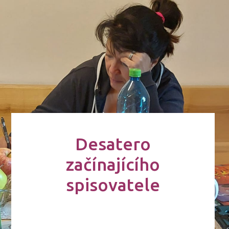
Desatero
začínajícího
spisovatele