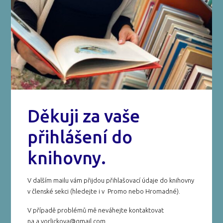
Děkuji za vaše
přihlášení do
knihovny.
V dalším mailu vám přijdou přihlašovací údaje do knihovny
v členské sekci (hledejte i v Promo nebo Hromadné).
V případě problémů mě neváhejte kontaktovat
na a.vorlickova@gmail.com.